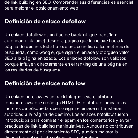
de link building en SEO. Comprender sus diferencias es esencial
para mejorar el posicionamiento web.
Definición de enlace dofollow
Un enlace dofollow es un tipo de backlink que transfiere
autoridad (link juice) desde la página que lo incluye hacia la
página de destino. Este tipo de enlace indica a los motores de
búsqueda, como Google, que sigan el enlace y otorguen valor
SEO a la página enlazada. Los enlaces dofollow son valiosos
porque influyen directamente en el ranking de una página en
los resultados de búsqueda.
Definición de enlace nofollow
Un enlace nofollow es un backlink que lleva el atributo
rel=»nofollow» en su código HTML. Este atributo indica a los
motores de búsqueda que no sigan el enlace ni transfieran
autoridad a la página de destino. Los enlaces nofollow fueron
introducidos para combatir el spam en los comentarios y evitar
prácticas de link building manipulativas. Aunque no contribuyen
directamente al posicionamiento SEO, pueden mejorar la
diversidad del perfil de enlaces y la naturalidad.