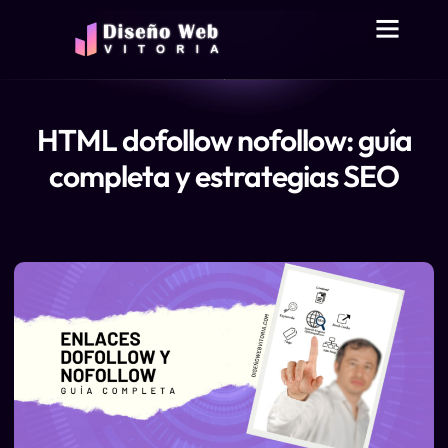
DISEÑO WEB VITORIA
SOBRE NOSO
HTML dofollow nofollow: guía
completa y estrategias SEO