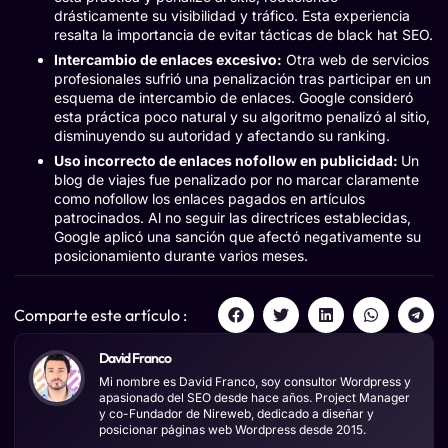
drásticamente su visibilidad y tráfico. Esta experiencia
resalta la importancia de evitar tácticas de black hat SEO.
Intercambio de enlaces excesivo:
Otra web de servicios
profesionales sufrió una penalización tras participar en un
esquema de intercambio de enlaces. Google consideró
esta práctica poco natural y su algoritmo penalizó al sitio,
disminuyendo su autoridad y afectando su ranking.
Uso incorrecto de enlaces nofollow en publicidad:
Un
blog de viajes fue penalizado por no marcar claramente
como nofollow los enlaces pagados en artículos
patrocinados. Al no seguir las directrices establecidas,
Google aplicó una sanción que afectó negativamente su
posicionamiento durante varios meses.
Comparte este artículo :
David Franco
Mi nombre es David Franco, soy consultor Wordpress y
apasionado del SEO desde hace años. Project Manager
y co-Fundador de Nireweb, dedicado a diseñar y
posicionar páginas web Wordpress desde 2015.