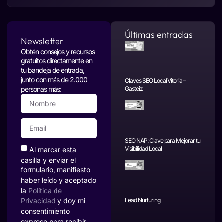
Últimas entradas
Newsletter
Obtén consejos y recursos
gratuitos directamente en
tu bandeja de entrada,
junto con más de 2.000
Claves SEO Local Vitoria –
personas más:
Gasteiz
SEO NAP: Clave para Mejorar tu
Visibilidad Local
Al marcar esta
casilla y enviar el
formulario, manifiesto
haber leído y aceptado
la
Política de
Privacidad
y doy mi
Lead Nurturing
consentimiento
expreso para recibir